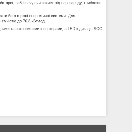
атареї, забезпечуючи захист від перезаряду, глибокого
ати його в різні енергетичні системи. Для
ємністю до 76.8 кВт·год.
дними та автономними інверторами, а LED-індикація SOC