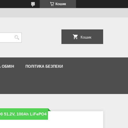
Кошик
Кошик
 ОБМІН
ПОЛІТИКА БЕЗПЕКИ
0 51.2V, 100Ah LiFePO4