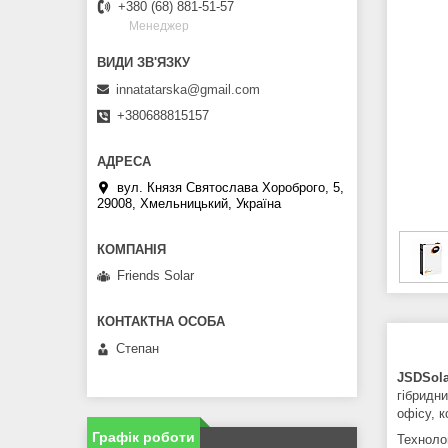
+380 (68) 881-51-57
Менеджер
innatatarska@gmail.com
+380688815157
вул. Князя Святослава Хороброго, 5,
29008, Хмельницький, Україна
Friends Solar
Степан
JSDSola
гібридн
офісу, к
Графік роботи
Технолог