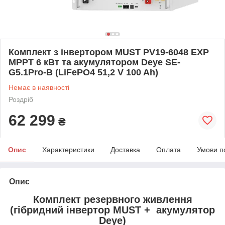
Комплект з інвертором MUST PV19-6048 EXP
MPPT 6 кВт та акумулятором Deye SE-
G5.1Pro-B (LiFePO4 51,2 V 100 Ah)
Немає в наявності
Роздріб
62 299
₴
Опис
Характеристики
Доставка
Оплата
Умови п
Опис
Комплект резервного живлення
(гібридний інвертор MUST + акумулятор
Deye)