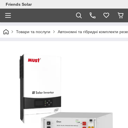
Friends Solar
Товари та послуги
Автономні та гібридні комплекти рез