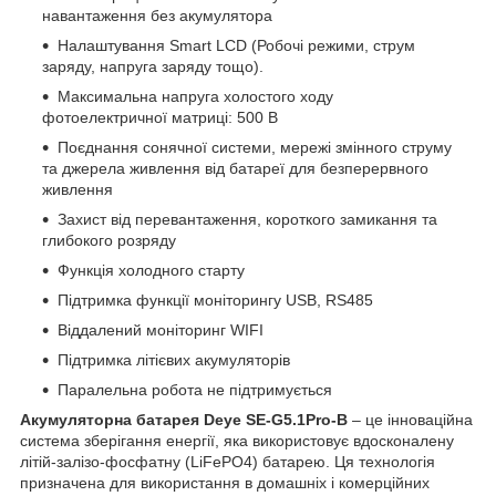
навантаження без акумулятора
Налаштування Smart LCD (Робочі режими, струм
заряду, напруга заряду тощо).
Максимальна напруга холостого ходу
фотоелектричної матриці: 500 В
Поєднання сонячної системи, мережі змінного струму
та джерела живлення від батареї для безперервного
живлення
Захист від перевантаження, короткого замикання та
глибокого розряду
Функція холодного старту
Підтримка функції моніторингу USB, RS485
Віддалений моніторинг WIFI
Підтримка літієвих акумуляторів
Паралельна робота не підтримується
Акумуляторна батарея Deye SE-G5.1Pro-B
– це інноваційна
система зберігання енергії, яка використовує вдосконалену
літій-залізо-фосфатну (LiFePO4) батарею. Ця технологія
призначена для використання в домашніх і комерційних