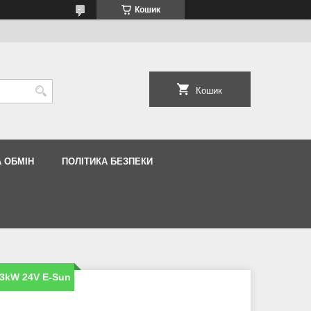
Кошик
Кошик
 ОБМІН
ПОЛІТИКА БЕЗПЕКИ
3kW 24V E-Sun