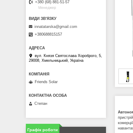
+380 (68) 881-51-57
Менеджер
innatatarska@gmail.com
+380688815157
вул. Князя Святослава Хороброго, 5,
29008, Хмельницький, Україна
Friends Solar
Степан
Автоно
пристрі
комерці
наванта
Графік роботи