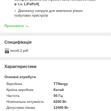
в т.ч. LiFePo4)
Діапазону напруги для живлення різних
побутових пристроїв
Приховати
Специфікація
teco6.2.pdf
Характеристики
Основні атрибути
Виробник
TTNergy
Країна виробник
Китай
Частота
50 Гц
Номінальна потужність
6200 Вт
Допустима пікова
12400 Вт