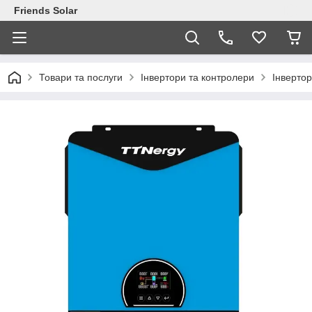
Friends Solar
Товари та послуги
Інвертори та контролери
Інверто