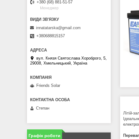
+380 (68) 881-51-57
Менеджер
innatatarska@gmail.com
+380688815157
вул. Князя Святослава Хороброго, 5,
29008, Хмельницький, Україна
Friends Solar
Степан
Літій-з
Ідеальн
електро
Графік роботи
Переваг