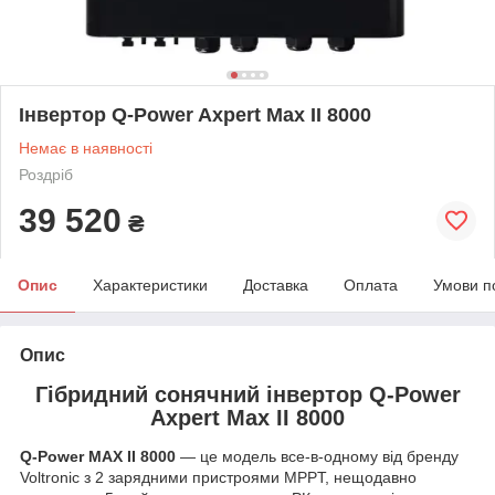
Інвертор Q-Power Axpert Max II 8000
Немає в наявності
Роздріб
39 520
₴
Опис
Характеристики
Доставка
Оплата
Умови п
Опис
Гібридний сонячний інвертор Q-Power
Axpert Max II 8000
Q-Power MAX II 8000
— це модель все-в-одному від бренду
Voltronic з 2 зарядними пристроями MPPT, нещодавно