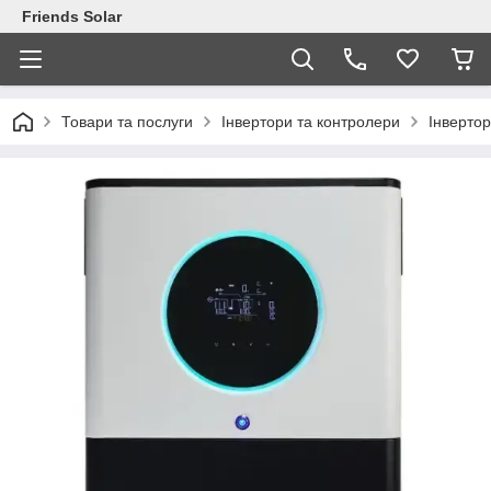
Friends Solar
Товари та послуги
Інвертори та контролери
Інверто