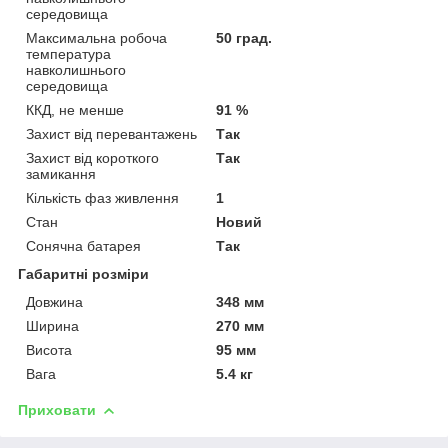
середовища
Максимальна робоча
50 град.
температура
навколишнього
середовища
ККД, не менше
91 %
Захист від перевантажень
Так
Захист від короткого
Так
замикання
Кількість фаз живлення
1
Стан
Новий
Сонячна батарея
Так
Габаритні розміри
Довжина
348 мм
Ширина
270 мм
Висота
95 мм
Вага
5.4 кг
Приховати