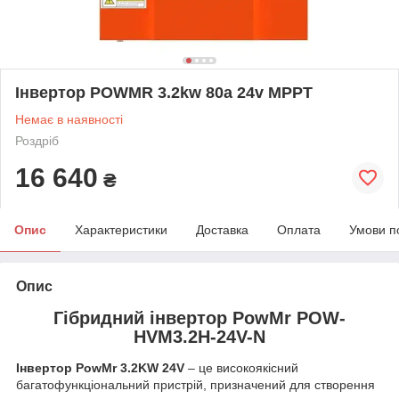
Інвертор POWMR 3.2kw 80a 24v MPPT
Немає в наявності
Роздріб
16 640
₴
Опис
Характеристики
Доставка
Оплата
Умови п
Опис
Гібридний інвертор PowMr POW-
HVM3.2H-24V-N
Інвертор PowMr 3.2KW 24V
– це високоякісний
багатофункціональний пристрій, призначений для створення