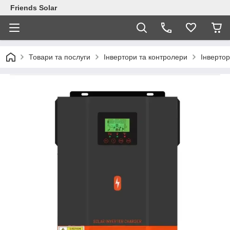
Friends Solar
Товари та послуги
Інвертори та контролери
Інверто