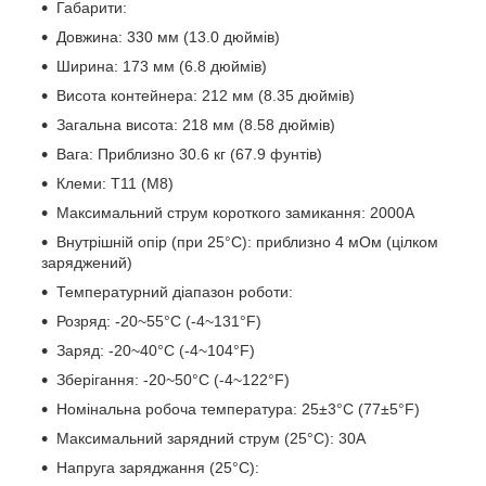
Габарити:
Довжина: 330 мм (13.0 дюймів)
Ширина: 173 мм (6.8 дюймів)
Висота контейнера: 212 мм (8.35 дюймів)
Загальна висота: 218 мм (8.58 дюймів)
Вага: Приблизно 30.6 кг (67.9 фунтів)
Клеми: Т11 (M8)
Максимальний струм короткого замикання: 2000A
Внутрішній опір (при 25°C): приблизно 4 мОм (цілком
заряджений)
Температурний діапазон роботи:
Розряд: -20~55°C (-4~131°F)
Заряд: -20~40°C (-4~104°F)
Зберігання: -20~50°C (-4~122°F)
Номінальна робоча температура: 25±3°C (77±5°F)
Максимальний зарядний струм (25°C): 30A
Напруга заряджання (25°C):