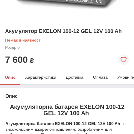
Акумулятор EXELON 100-12 GEL 12V 100 Ah
Немає в наявності
Роздріб
7 600
₴
Опис
Характеристики
Доставка
Оплата
Умови п
Опис
Акумуляторна батарея EXELON 100-12
GEL 12V 100 Ah
Акумуляторна батарея EXELON 100-12 GEL 12V 100 Ah
є
високоякісним джерелом живлення, розробленим для