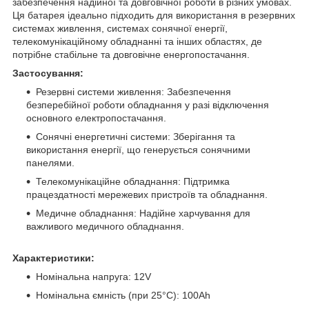
забезпечення надійної та довговічної роботи в різних умовах.
Ця батарея ідеально підходить для використання в резервних
системах живлення, системах сонячної енергії,
телекомунікаційному обладнанні та інших областях, де
потрібне стабільне та довговічне енергопостачання.
Застосування:
Резервні системи живлення: Забезпечення
безперебійної роботи обладнання у разі відключення
основного електропостачання.
Сонячні енергетичні системи: Зберігання та
використання енергії, що генерується сонячними
панелями.
Телекомунікаційне обладнання: Підтримка
працездатності мережевих пристроїв та обладнання.
Медичне обладнання: Надійне харчування для
важливого медичного обладнання.
Характеристики:
Номінальна напруга: 12V
Номінальна ємність (при 25°C): 100Ah