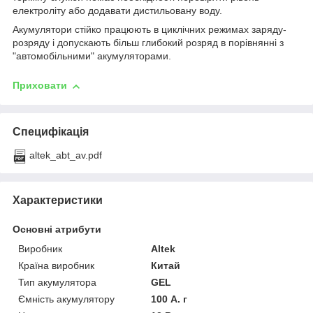
електроліту або додавати дистильовану воду.
Акумулятори стійко працюють в циклічних режимах заряду-
розряду і допускають більш глибокий розряд в порівнянні з
"автомобільними" акумуляторами.
Приховати
Специфікація
altek_abt_av.pdf
Характеристики
Основні атрибути
Виробник
Altek
Країна виробник
Китай
Тип акумулятора
GEL
Ємність акумулятору
100 А. г