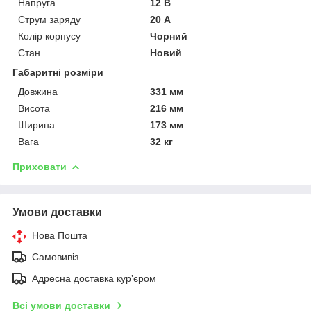
Напруга
12 В
Струм заряду
20 А
Колір корпусу
Чорний
Стан
Новий
Габаритні розміри
Довжина
331 мм
Висота
216 мм
Ширина
173 мм
Вага
32 кг
Приховати
Умови доставки
Нова Пошта
Самовивіз
Адресна доставка курʼєром
Всі умови доставки