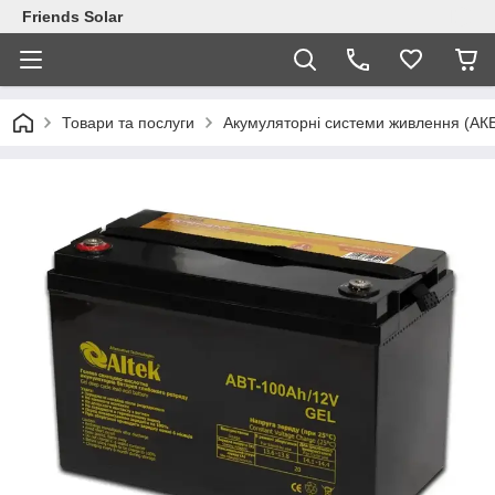
Friends Solar
Товари та послуги
Акумуляторні системи живлення (АК