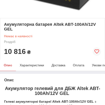
Акумуляторна батарея Altek ABT-100Аh/12V
GEL
Немає в наявності
Роздріб
10 816
₴
Опис
Характеристики
Доставка
Оплата
Умови п
Опис
Акумулятор гелевий для ДБЖ Altek ABT-
100Аh/12V GEL
Гелеві акумуляторні батареї Altek ABT-100Аh/12V GEL
з