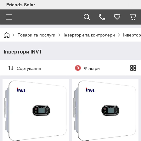
Friends Solar
Товари та послуги
Інвертори та контролери
Інверто
Інвертори INVT
Сортування
0
Фільтри